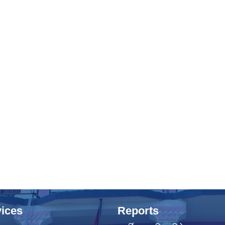
ices
Reports