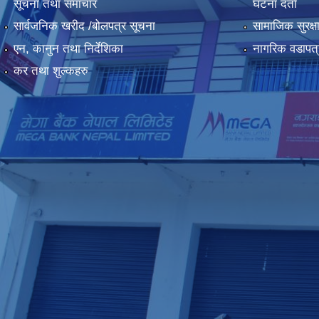
सूचना तथा समाचार
घटना दर्ता
सार्वजनिक खरीद /बोलपत्र सूचना
सामाजिक सुरक्ष
एन, कानुन तथा निर्देशिका
नागरिक वडापत्
कर तथा शुल्कहरु