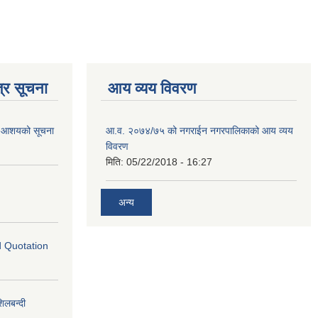
्र सूचना
आय व्यय विवरण
गि आशयको सूचना
आ.व. २०७४/७५ को नगराईन नगरपालिकाको आय व्यय
विवरण
मिति:
05/22/2018 - 16:27
अन्य
ed Quotation
लबन्दी