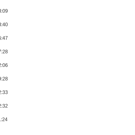
3:09
3:40
6:47
7:28
2:06
9:28
2:33
2:32
1:24