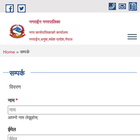
Skip to main content
नगराईन नगरपालिका
नगर कार्यपालिकाको कार्यालय
नगराईन,धनुषा,मधेश प्रदेश,नेपाल
You are here
Home
» सम्पर्क
सम्पर्क
विवरण
नाम
*
आफ्नो नाम लेख्नुहोस्
ईमेल