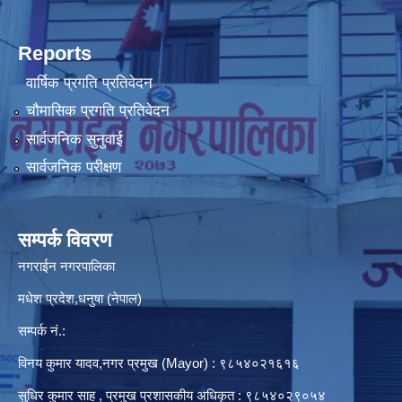
Reports
वार्षिक प्रगति प्रतिवेदन
चौमासिक प्रगति प्रतिवेदन
सार्वजनिक सुनुवाई
सार्वजनिक परीक्षण
सम्पर्क विवरण
नगराईन नगरपालिका
मधेश प्रदेश,धनुषा (नेपाल)
सम्पर्क नं.:
विनय कुमार यादव,नगर प्रमुख (Mayor) : ९८५४०२१६१६
सुधिर कुमार साह , प्रमुख प्रशासकीय अधिकृत : ९८५४०२९०५४