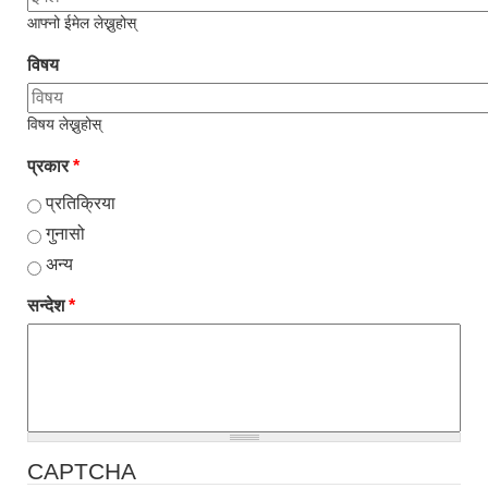
आफ्नो ईमेल लेख्नुहोस्
विषय
विषय लेख्नुहोस्
प्रकार
*
प्रतिक्रिया
गुनासो
अन्य
सन्देश
*
CAPTCHA