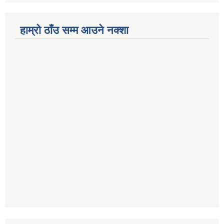
हाम्रो ठाँउ सम्म आउने नक्शा