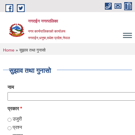
Skip to main content
नगराईन नगरपालिका
नगर कार्यपालिकाको कार्यालय
नगराईन,धनुषा,मधेश प्रदेश,नेपाल
You are here
Home
» सुझाव तथा गुनासो
सुझाव तथा गुनासो
नाम
प्रकार
*
उजुरी
प्रश्न