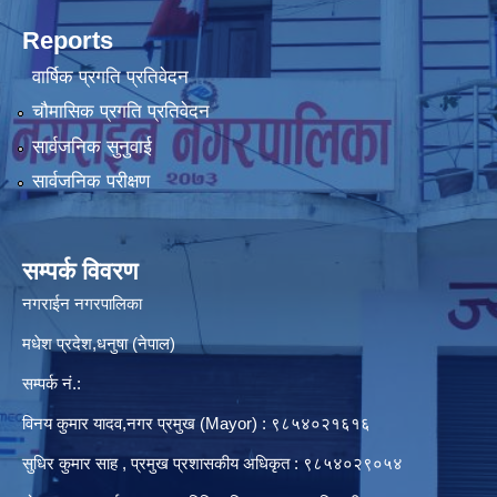
Reports
वार्षिक प्रगति प्रतिवेदन
चौमासिक प्रगति प्रतिवेदन
सार्वजनिक सुनुवाई
सार्वजनिक परीक्षण
सम्पर्क विवरण
नगराईन नगरपालिका
मधेश प्रदेश,धनुषा (नेपाल)
सम्पर्क नं.:
विनय कुमार यादव,नगर प्रमुख (Mayor) : ९८५४०२१६१६
सुधिर कुमार साह , प्रमुख प्रशासकीय अधिकृत : ९८५४०२९०५४