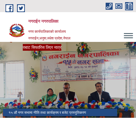
Skip to main content
नगराईन नगरपालिका
नगर कार्यपालिकाको कार्यालय
नगराईन,धनुषा,मधेश प्रदेश,नेपाल
िस लिएर मात्र संचालन गरौँ | जन्म.मृत्यु,बसाईसराई,विवाह र सम्बन्ध बिच्छेदन जस्ता घटना 
१५ औं नगर सभामा नीति तथा कार्यक्रम र बजेट प्रस्तुतिकरण
नगर कार्यपालिका भवन