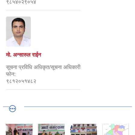
९८५४०२९०५४
मो. अन्सारुल राईन
सूचना प्रविधि अधिकृत/सूचना अधिकारी
फोन:
९८१२०५१४८२