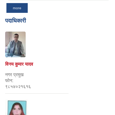
more
पदाधिकारी
विनय कुमार यादव
नगर प्रमुख
फोन:
९८५४०२१६१६