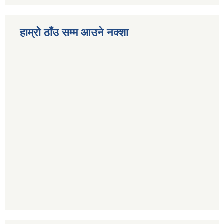
हाम्रो ठाँउ सम्म आउने नक्शा