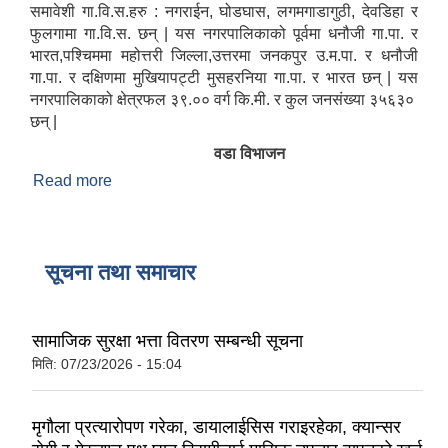
समावेशी गा.वि.स.हरु : नगराईन, घोडघास, लगमगाडागुठी, देवडिहा र
फुलगामा गा.वि.स. छन् | यस नगरपालिकाको पूर्वमा धनौजी गा.पा. र
भारत,पश्चिममा महोत्तरी जिल्ला,उत्तरमा जनकपुर उ.म.पा. र धनौजी
गा.पा. र दक्षिणमा मुखियापट्टी मुसहरनिया गा.पा. र भारत छन् | यस
नगरपालिकाको क्षेत्रफल ३९.०० वर्ग कि.मी. र कुल जनसंख्या ३५६३०
छन् |
वडा विभाजन
Read more
about संक्षिप्त परिचय
सूचना तथा समाचार
सामाजिक सुरक्षा भत्ता वितरण सम्बन्धी सूचना
मिति:
07/23/2026 - 15:04
मृगौला प्रत्यारोपण गरेका, डायालाईसिस गराइरहेका, क्यान्सर