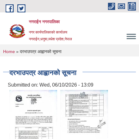
Skip to main content
नगराईन नगरपालिका
नगर कार्यपालिकाको कार्यालय
नगराईन,धनुषा,मधेश प्रदेश,नेपाल
You are here
Home
» दरभाउपत्र आह्वानको सूचना
दरभाउपत्र आह्वानको सूचना
Submitted on:
Wed, 06/10/2026 - 13:09