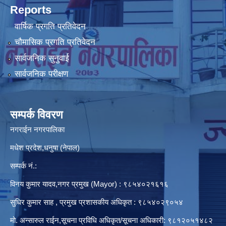
Reports
वार्षिक प्रगति प्रतिवेदन
चौमासिक प्रगति प्रतिवेदन
सार्वजनिक सुनुवाई
सार्वजनिक परीक्षण
सम्पर्क विवरण
नगराईन नगरपालिका
मधेश प्रदेश,धनुषा (नेपाल)
सम्पर्क नं.:
विनय कुमार यादव,नगर प्रमुख (Mayor) : ९८५४०२१६१६
सुधिर कुमार साह , प्रमुख प्रशासकीय अधिकृत : ९८५४०२९०५४
मो. अन्सारुल राईन,सूचना प्रविधि अधिकृत/सूचना अधिकारी: ९८१२०५१४८२