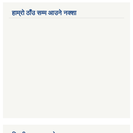
हाम्रो ठाँउ सम्म आउने नक्शा