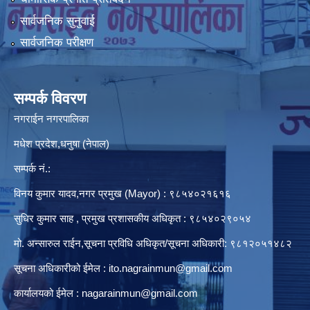
सार्वजनिक सुनुवाई
सार्वजनिक परीक्षण
सम्पर्क विवरण
नगराईन नगरपालिका
मधेश प्रदेश,धनुषा (नेपाल)
सम्पर्क नं.:
विनय कुमार यादव,नगर प्रमुख (Mayor) : ९८५४०२१६१६
सुधिर कुमार साह , प्रमुख प्रशासकीय अधिकृत : ९८५४०२९०५४
मो. अन्सारुल राईन,सूचना प्रविधि अधिकृत/सूचना अधिकारी: ९८१२०५१४८२
सूचना अधिकारीको ईमेल :
ito.nagrainmun@gmail.com
कार्यालयको ईमेल :
nagarainmun@gmail.com