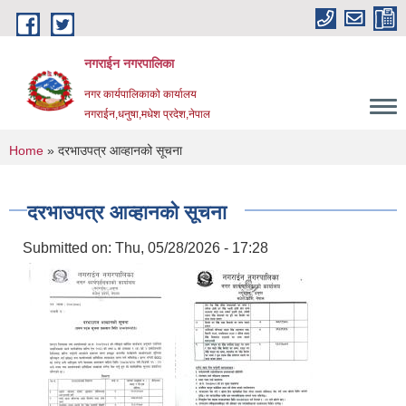
Skip to main content
नगराईन नगरपालिका
नगर कार्यपालिकाको कार्यालय
नगराईन,धनुषा,मधेश प्रदेश,नेपाल
You are here
Home
» दरभाउपत्र आव्हानको सूचना
दरभाउपत्र आव्हानको सूचना
Submitted on:
Thu, 05/28/2026 - 17:28