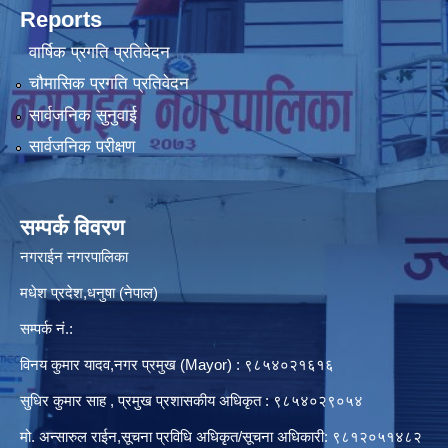
Reports
वार्षिक प्रगति प्रतिवेदन
चौमासिक प्रगति प्रतिवेदन
सार्वजनिक सुनुवाई
सार्वजनिक परीक्षण
सम्पर्क विवरण
नगराईन नगरपालिका
मधेश प्रदेश,धनुषा (नेपाल)
सम्पर्क नं.:
विनय कुमार यादव,नगर प्रमुख (Mayor) : ९८५४०२१६१६
सुधिर कुमार साह , प्रमुख प्रशासकीय अधिकृत : ९८५४०२९०५४
मो. अन्सारुल राईन,सूचना प्रविधि अधिकृत/सूचना अधिकारी: ९८१२०५१४८२