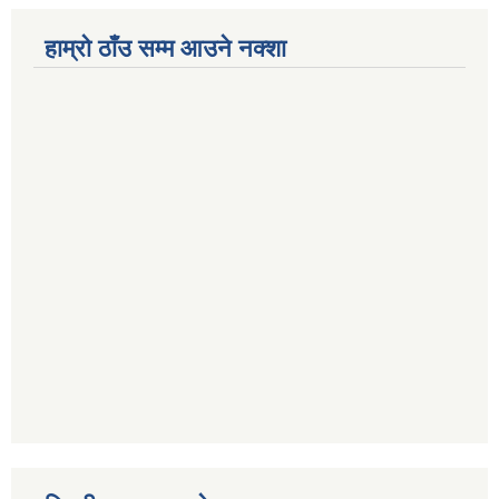
हाम्रो ठाँउ सम्म आउने नक्शा