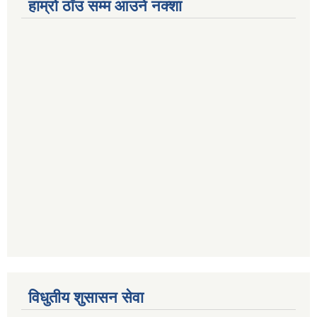
हाम्रो ठाँउ सम्म आउने नक्शा
विधुतीय शुसासन सेवा