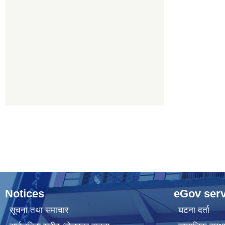
Notices
eGov serv
सूचना तथा समाचार
घटना दर्ता