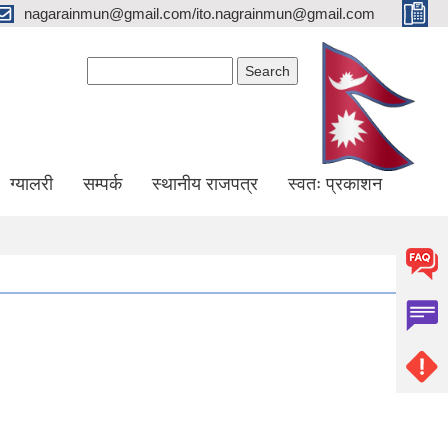
nagarainmun@gmail.com/ito.nagrainmun@gmail.com
Search form
Search
ग्यालरी
सम्पर्क
स्थानीय राजपत्र
स्वतः प्रकाशन