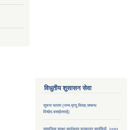
विधुतीय शुसासन सेवा
सूचना फाराम (जन्म,मृत्यु,विवाह,सम्बन्ध
विच्छेद.बसाईसराई)
सामाजिक सुरक्षा कार्यक्रम सञ्चालन कार्यविधी, २०७५