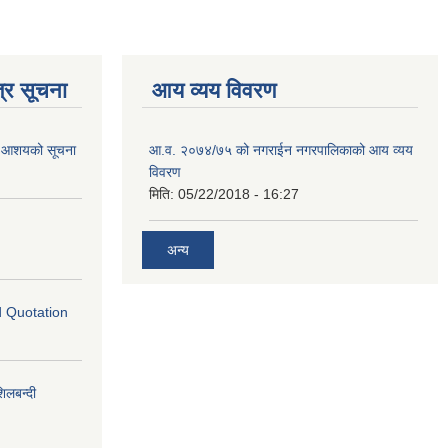
्र सूचना
आय व्यय विवरण
गि आशयको सूचना
आ.व. २०७४/७५ को नगराईन नगरपालिकाको आय व्यय
विवरण
मिति:
05/22/2018 - 16:27
अन्य
ed Quotation
लबन्दी