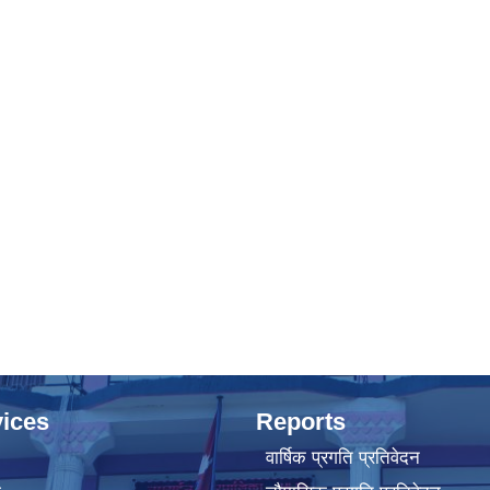
ices
Reports
वार्षिक प्रगति प्रतिवेदन