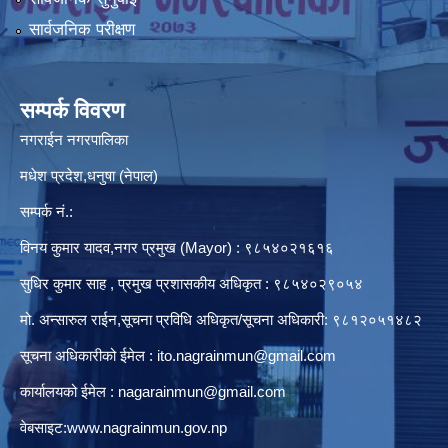
सार्वजनिक परीक्षण
सम्पर्क विवरण
नगराईन नगरपालिका
मधेश प्रदेश,धनुषा (नेपाल)
सम्पर्क नं.:
विनय कुमार यादव,नगर प्रमुख (Mayor) : ९८५४०२१६१६
सुधिर कुमार साह , प्रमुख प्रशासकीय अधिकृत : ९८५४०२९०५४
मो. अन्सारुल राईन,सूचना प्रविधि अधिकृत/सूचना अधिकारी: ९८१२०५१४८२
सूचना अधिकारीको ईमेल :
ito.nagrainmun@gmail.com
कार्यालयको ईमेल :
nagarainmun@gmail.com
वेबसाइट:
www.nagrainmun.gov.np