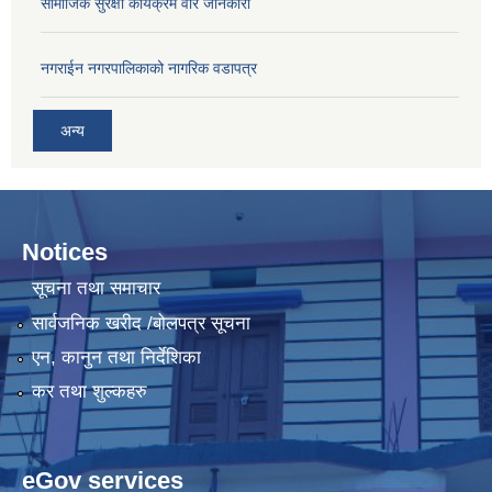
सामाजिक सुरक्षा कार्यक्रम वारे जानकारी
नगराईन नगरपालिकाको नागरिक वडापत्र
अन्य
Notices
सूचना तथा समाचार
सार्वजनिक खरीद /बोलपत्र सूचना
एन, कानुन तथा निर्देशिका
कर तथा शुल्कहरु
eGov services