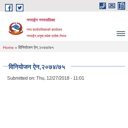
Skip to main content
नगराईन नगरपालिका
नगर कार्यपालिकाको कार्यालय
नगराईन,धनुषा,मधेश प्रदेश,नेपाल
You are here
Home
» विनियोजन ऐन,२०७४/७५
विनियोजन ऐन,२०७४/७५
Submitted on:
Thu, 12/27/2018 - 11:01