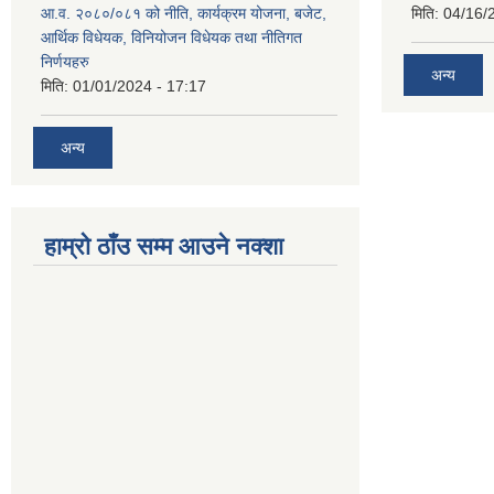
आ.व. २०८०/०८१ को नीति, कार्यक्रम योजना, बजेट,
मिति:
04/16/
आर्थिक विधेयक, विनियोजन विधेयक तथा नीतिगत
निर्णयहरु
अन्य
मिति:
01/01/2024 - 17:17
अन्य
हाम्रो ठाँउ सम्म आउने नक्शा