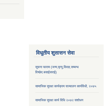
विधुतीय शुसासन सेवा
सूचना फाराम (जन्म,मृत्यु,विवाह,सम्बन्ध
विच्छेद.बसाईसराई)
सामाजिक सुरक्षा कार्यक्रम सञ्चालन कार्यविधी, २०७५
सामाजिक सुरक्षा कार्य विधि २०७२ स‌शोधन