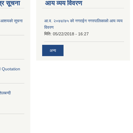
्र सूचना
आय व्यय विवरण
गि आशयको सूचना
आ.व. २०७४/७५ को नगराईन नगरपालिकाको आय व्यय
विवरण
मिति:
05/22/2018 - 16:27
अन्य
ed Quotation
लबन्दी