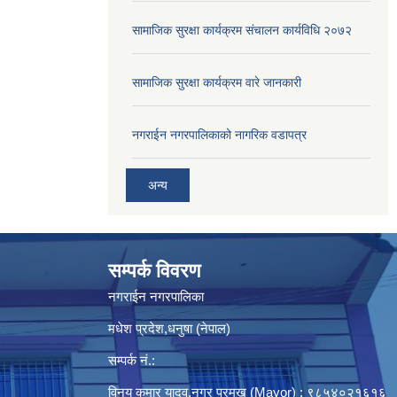
सामाजिक सुरक्षा कार्यक्रम संचालन कार्यविधि २०७२
सामाजिक सुरक्षा कार्यक्रम वारे जानकारी
नगराईन नगरपालिकाको नागरिक वडापत्र
अन्य
सम्पर्क विवरण
नगराईन नगरपालिका
मधेश प्रदेश,धनुषा (नेपाल)
सम्पर्क नं.:
विनय कुमार यादव,नगर प्रमुख (Mayor) : ९८५४०२१६१६