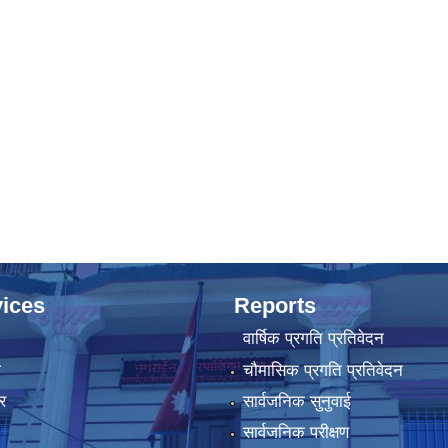
ices
Reports
वार्षिक प्रगति प्रतिवेदन
ा
चौमासिक प्रगति प्रतिवेदन
र
सार्वजनिक सुनुवाई
सार्वजनिक परीक्षण