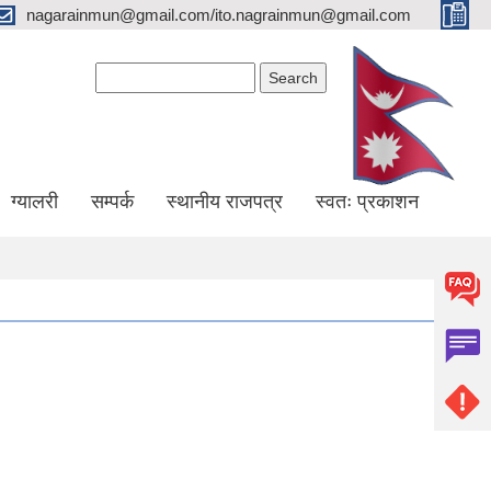
nagarainmun@gmail.com/ito.nagrainmun@gmail.com
Search form
Search
ग्यालरी
सम्पर्क
स्थानीय राजपत्र
स्वतः प्रकाशन