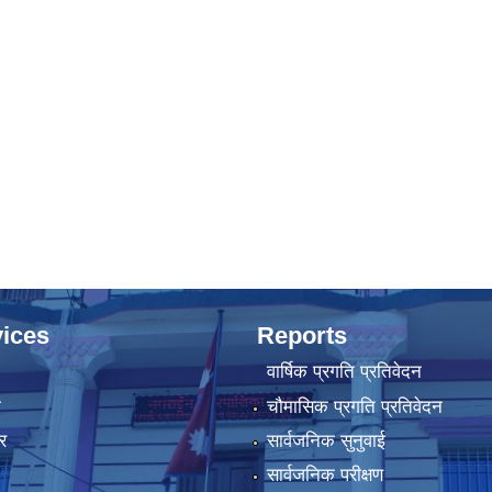
ices
Reports
वार्षिक प्रगति प्रतिवेदन
ा
चौमासिक प्रगति प्रतिवेदन
र
सार्वजनिक सुनुवाई
सार्वजनिक परीक्षण