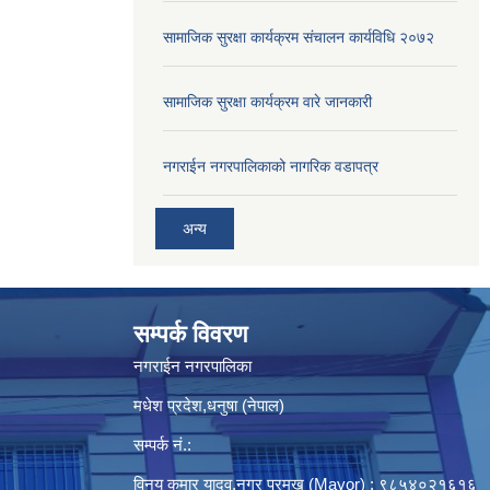
सामाजिक सुरक्षा कार्यक्रम संचालन कार्यविधि २०७२
सामाजिक सुरक्षा कार्यक्रम वारे जानकारी
नगराईन नगरपालिकाको नागरिक वडापत्र
अन्य
सम्पर्क विवरण
नगराईन नगरपालिका
मधेश प्रदेश,धनुषा (नेपाल)
सम्पर्क नं.:
विनय कुमार यादव,नगर प्रमुख (Mayor) : ९८५४०२१६१६