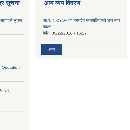
्र सूचना
आय व्यय विवरण
गि आशयको सूचना
आ.व. २०७४/७५ को नगराईन नगरपालिकाको आय व्यय
विवरण
मिति:
05/22/2018 - 16:27
अन्य
ed Quotation
लबन्दी