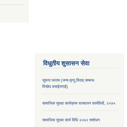
विधुतीय शुसासन सेवा
सूचना फाराम (जन्म,मृत्यु,विवाह,सम्बन्ध
विच्छेद.बसाईसराई)
सामाजिक सुरक्षा कार्यक्रम सञ्चालन कार्यविधी, २०७५
सामाजिक सुरक्षा कार्य विधि २०७२ स‌शोधन