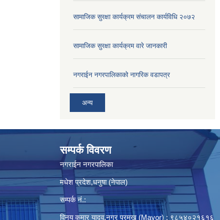
सामाजिक सुरक्षा कार्यक्रम संचालन कार्यविधि २०७२
सामाजिक सुरक्षा कार्यक्रम वारे जानकारी
नगराईन नगरपालिकाको नागरिक वडापत्र
अन्य
सम्पर्क विवरण
नगराईन नगरपालिका
मधेश प्रदेश,धनुषा (नेपाल)
सम्पर्क नं.:
विनय कुमार यादव,नगर प्रमुख (Mayor) : ९८५४०२१६१६