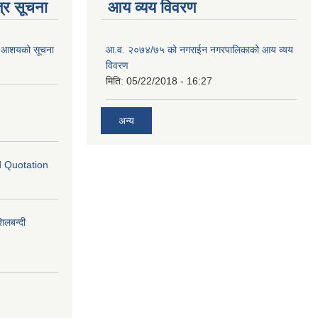
्र सूचना
आय व्यय विवरण
गि आशयको सूचना
आ.व. २०७४/७५ को नगराईन नगरपालिकाको आय व्यय
विवरण
मिति:
05/22/2018 - 16:27
अन्य
ed Quotation
लबन्दी