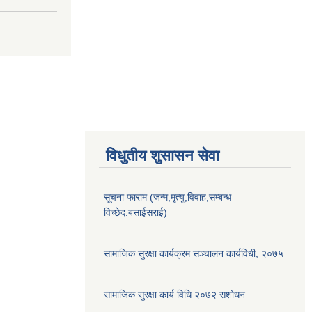
विधुतीय शुसासन सेवा
सूचना फाराम (जन्म,मृत्यु,विवाह,सम्बन्ध
विच्छेद.बसाईसराई)
सामाजिक सुरक्षा कार्यक्रम सञ्चालन कार्यविधी, २०७५
सामाजिक सुरक्षा कार्य विधि २०७२ स‌शोधन