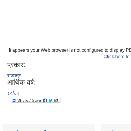
It appears your Web browser is not configured to display PD
Click here to
प्रकार:
राजपत्र
आर्थिक वर्ष:
८०/८१