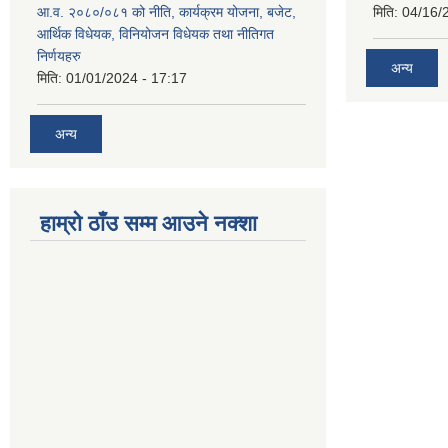
आ.व. २०८०/०८१ को नीति, कार्यक्रम योजना, बजेट,
मिति:
04/16/
आर्थिक विधेयक, विनियोजन विधेयक तथा नीतिगत
निर्णयहरु
अन्य
मिति:
01/01/2024 - 17:17
अन्य
हाम्रो ठाँउ सम्म आउने नक्शा