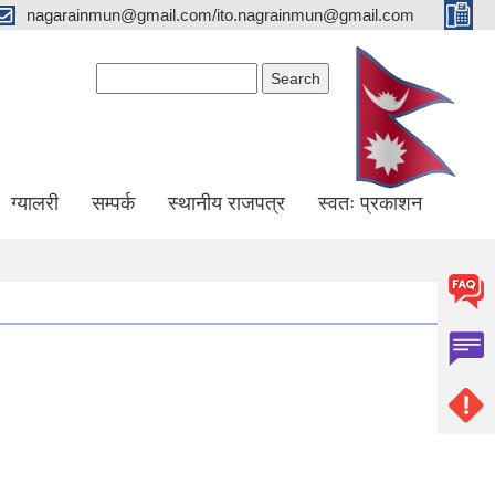
nagarainmun@gmail.com/ito.nagrainmun@gmail.com
Search form
Search
ग्यालरी
सम्पर्क
स्थानीय राजपत्र
स्वतः प्रकाशन