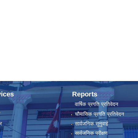
ices
Reports
वार्षिक प्रगति प्रतिवेदन
ा
चौमासिक प्रगति प्रतिवेदन
र
सार्वजनिक सुनुवाई
सार्वजनिक परीक्षण