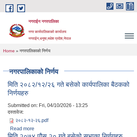
Skip to main content
नगराईन नगरपालिका
नगर कार्यपालिकाको कार्यालय
नगराईन,धनुषा,मधेश प्रदेश,नेपाल
You are here
Home
» नगरपालिकाको निर्णय
नगरपालिकाको निर्णय
मिति २०८२/१२/२६ गते बसेको कार्यपालिका बैठकको
निर्णयहरु
Submitted on:
Fri, 04/10/2026 - 13:25
दस्तावेज:
२०८२-१२-२६.pdf
Read more
about मिति २०८२/१२/२६ गते बसेको कार्यपालिका बैठकको
मिति २०७४ पौस २० गते बसेको सभाका निर्णयहरु
निर्णयहरु