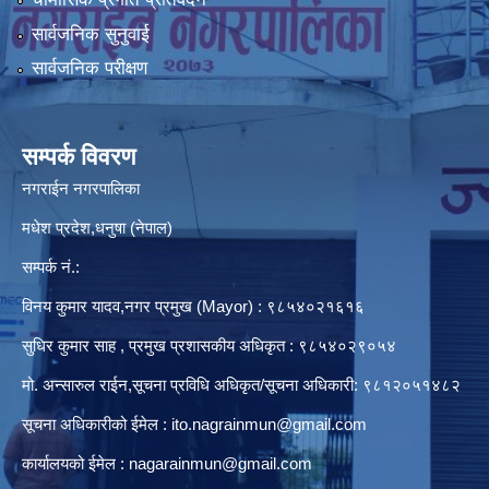
सार्वजनिक सुनुवाई
सार्वजनिक परीक्षण
सम्पर्क विवरण
नगराईन नगरपालिका
मधेश प्रदेश,धनुषा (नेपाल)
सम्पर्क नं.:
विनय कुमार यादव,नगर प्रमुख (Mayor) : ९८५४०२१६१६
सुधिर कुमार साह , प्रमुख प्रशासकीय अधिकृत : ९८५४०२९०५४
मो. अन्सारुल राईन,सूचना प्रविधि अधिकृत/सूचना अधिकारी: ९८१२०५१४८२
सूचना अधिकारीको ईमेल :
ito.nagrainmun@gmail.com
कार्यालयको ईमेल :
nagarainmun@gmail.com