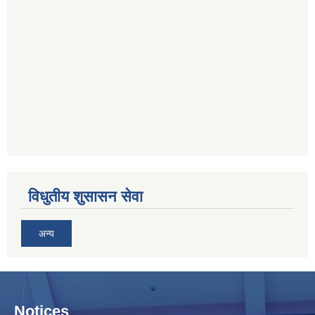
विधुतीय शुसासन सेवा
अन्य
Notices