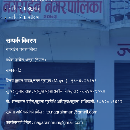
सार्वजनिक सुनुवाई
सार्वजनिक परीक्षण
सम्पर्क विवरण
नगराईन नगरपालिका
मधेश प्रदेश,धनुषा (नेपाल)
सम्पर्क नं.:
विनय कुमार यादव,नगर प्रमुख (Mayor) : ९८५४०२१६१६
सुधिर कुमार साह , प्रमुख प्रशासकीय अधिकृत : ९८५४०२९०५४
मो. अन्सारुल राईन,सूचना प्रविधि अधिकृत/सूचना अधिकारी: ९८१२०५१४८२
सूचना अधिकारीको ईमेल :
ito.nagrainmun@gmail.com
कार्यालयको ईमेल :
nagarainmun@gmail.com