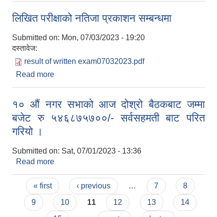
लिखित परीक्षाको नतिजा प्रकाशन सम्बन्धमा
Submitted on:
Mon, 07/03/2023 - 19:20
दस्तावेज:
result of written exam07032023.pdf
Read more
about लिखित परीक्षाको नतिजा प्रकाशन सम्बन्धमा
१० औं नगर सभाको आज दोश्रो बैठकबाट जम्मा
बजेट रु ५४६८७५७००/- सर्वसहमती बाट परित
गरियो ।
Submitted on:
Sat, 07/01/2023 - 13:36
Read more
about १० औं नगर सभाको आज दोश्रो बैठकबाट जम्मा बजेट
रु ५४६८७५७००/- सर्वसहमती बाट परित गरियो ।
Pages
« first
‹ previous
…
7
8
9
10
11
12
13
14