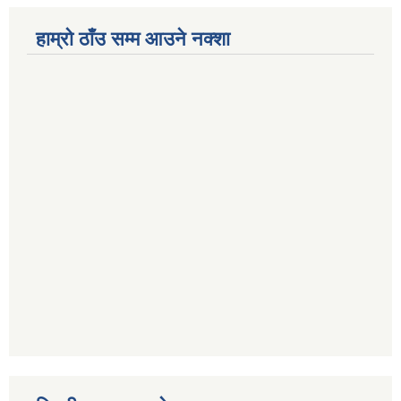
हाम्रो ठाँउ सम्म आउने नक्शा