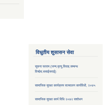
विधुतीय शुसासन सेवा
सूचना फाराम (जन्म,मृत्यु,विवाह,सम्बन्ध
विच्छेद.बसाईसराई)
सामाजिक सुरक्षा कार्यक्रम सञ्चालन कार्यविधी, २०७५
सामाजिक सुरक्षा कार्य विधि २०७२ स‌शोधन