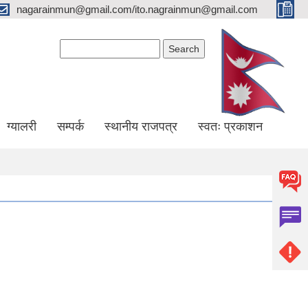
nagarainmun@gmail.com/ito.nagrainmun@gmail.com
Search form
Search
ग्यालरी
सम्पर्क
स्थानीय राजपत्र
स्वतः प्रकाशन