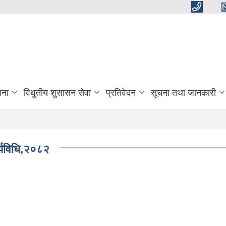
जना
विधुतीय शुसासन सेवा
प्रतिवेदन
सूचना तथा जानकारी
र्यविधि,२०८२