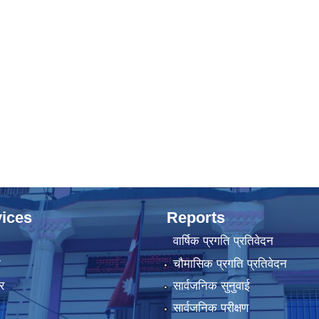
ices
Reports
वार्षिक प्रगति प्रतिवेदन
ा
चौमासिक प्रगति प्रतिवेदन
र
सार्वजनिक सुनुवाई
सार्वजनिक परीक्षण