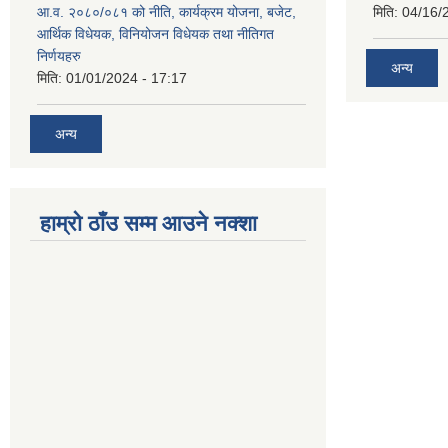
आ.व. २०८०/०८१ को नीति, कार्यक्रम योजना, बजेट,
मिति:
04/16/
आर्थिक विधेयक, विनियोजन विधेयक तथा नीतिगत
निर्णयहरु
अन्य
मिति:
01/01/2024 - 17:17
अन्य
हाम्रो ठाँउ सम्म आउने नक्शा