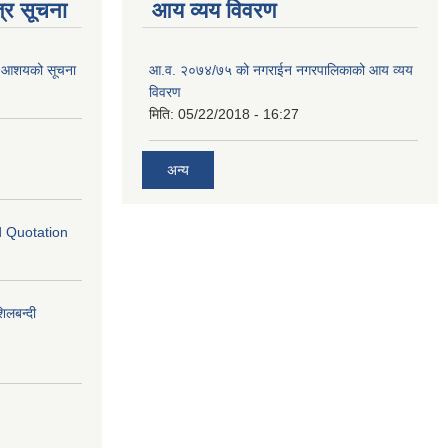
्र सूचना
आय व्यय विवरण
गि आशयको सूचना
आ.व. २०७४/७५ को नगराईन नगरपालिकाको आय व्यय
विवरण
मिति:
05/22/2018 - 16:27
अन्य
ed Quotation
लबन्दी