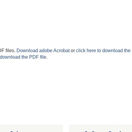
F files.
Download adobe Acrobat
or
click here to download the 
 download the PDF file.