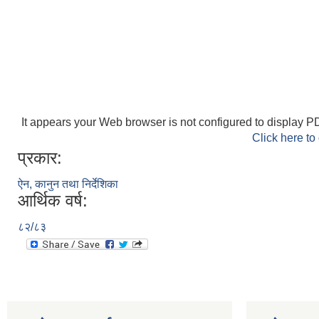
It appears your Web browser is not configured to display PD
Click here to
प्रकार:
ऐन, कानुन तथा निर्देशिका
आर्थिक वर्ष:
८२/८३