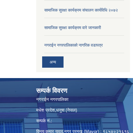
सामाजिक सुरक्षा कार्यक्रम संचालन कार्यविधि २०७२
सामाजिक सुरक्षा कार्यक्रम वारे जानकारी
नगराईन नगरपालिकाको नागरिक वडापत्र
अन्य
सम्पर्क विवरण
नगराईन नगरपालिका
मधेश प्रदेश,धनुषा (नेपाल)
सम्पर्क नं.:
विनय कुमार यादव,नगर प्रमुख (Mayor) : ९८५४०२१६१६