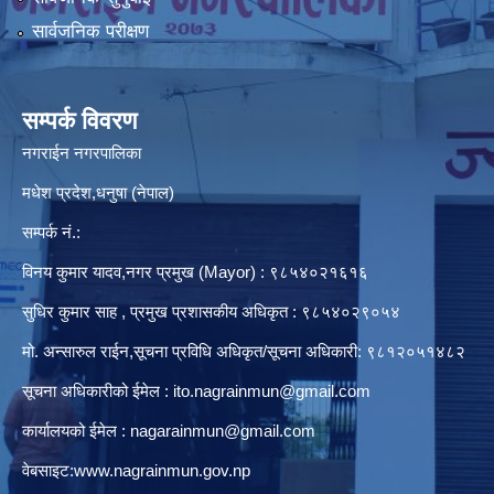
सार्वजनिक परीक्षण
सम्पर्क विवरण
नगराईन नगरपालिका
मधेश प्रदेश,धनुषा (नेपाल)
सम्पर्क नं.:
विनय कुमार यादव,नगर प्रमुख (Mayor) : ९८५४०२१६१६
सुधिर कुमार साह , प्रमुख प्रशासकीय अधिकृत : ९८५४०२९०५४
मो. अन्सारुल राईन,सूचना प्रविधि अधिकृत/सूचना अधिकारी: ९८१२०५१४८२
सूचना अधिकारीको ईमेल :
ito.nagrainmun@gmail.com
कार्यालयको ईमेल :
nagarainmun@gmail.com
वेबसाइट:
www.nagrainmun.gov.np