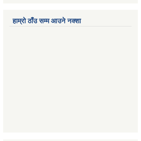
हाम्रो ठाँउ सम्म आउने नक्शा