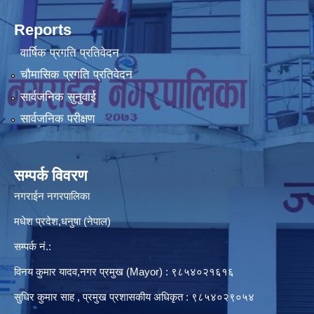
Reports
वार्षिक प्रगति प्रतिवेदन
चौमासिक प्रगति प्रतिवेदन
सार्वजनिक सुनुवाई
सार्वजनिक परीक्षण
सम्पर्क विवरण
नगराईन नगरपालिका
मधेश प्रदेश,धनुषा (नेपाल)
सम्पर्क नं.:
विनय कुमार यादव,नगर प्रमुख (Mayor) : ९८५४०२१६१६
सुधिर कुमार साह , प्रमुख प्रशासकीय अधिकृत : ९८५४०२९०५४