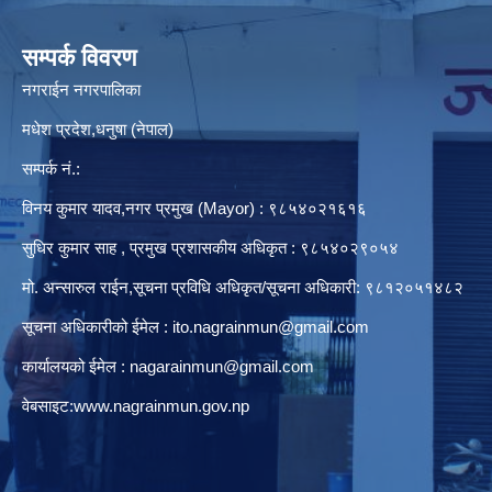
सम्पर्क विवरण
नगराईन नगरपालिका
मधेश प्रदेश,धनुषा (नेपाल)
सम्पर्क नं.:
विनय कुमार यादव,नगर प्रमुख (Mayor) : ९८५४०२१६१६
सुधिर कुमार साह , प्रमुख प्रशासकीय अधिकृत : ९८५४०२९०५४
मो. अन्सारुल राईन,सूचना प्रविधि अधिकृत/सूचना अधिकारी: ९८१२०५१४८२
सूचना अधिकारीको ईमेल :
ito.nagrainmun@gmail.com
कार्यालयको ईमेल :
nagarainmun@gmail.com
वेबसाइट:
www.nagrainmun.gov.np