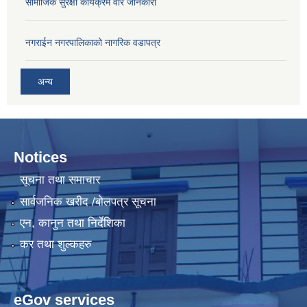
सामाजिक सुरक्षा कार्यक्रम वारे जानकारी
नगराईन नगरपालिकाको नागरिक वडापत्र
अन्य
Notices
सूचना तथा समाचार
सार्वजनिक खरीद /बोलपत्र सूचना
एन, कानुन तथा निर्देशिका
कर तथा शुल्कहरु
eGov services