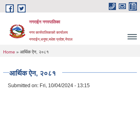
Skip to main content
नगराईन नगरपालिका
नगर कार्यपालिकाको कार्यालय
नगराईन,धनुषा,मधेश प्रदेश,नेपाल
You are here
Home
» आर्थिक ऐन, २०८१
आर्थिक ऐन, २०८१
Submitted on:
Fri, 10/04/2024 - 13:15